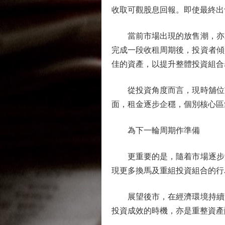
收取可觀股息回報。即使最終出
當前市場出現的放售潮，亦未
完成一段收租周期後，投資者傾
佳的資產，以提升整體投資組合
從投資角度而言，現時舖位市
面，租金逐步企穩，個別核心區
為下一輪周期作準備
更重要的是，隨着市場逐步消
現更多換馬及重組投資組合的行
展望後市，在經濟環境持續改
投資成效的時機，亦是重整資產