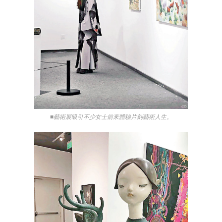
■藝術展吸引不少女士前來體驗片刻藝術人生。