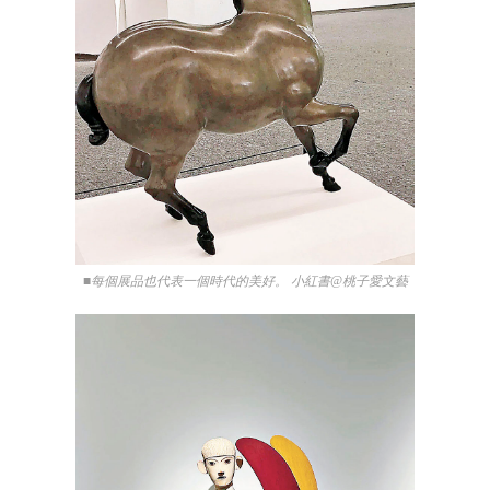
■每個展品也代表一個時代的美好。 小紅書@桃子愛文藝