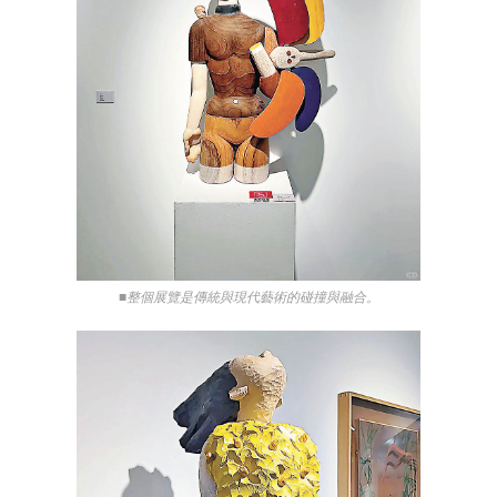
■整個展覽是傳統與現代藝術的碰撞與融合。