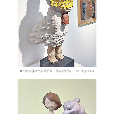
■大家穿越時空與展品來一場無聲對話。 小紅書@Susan