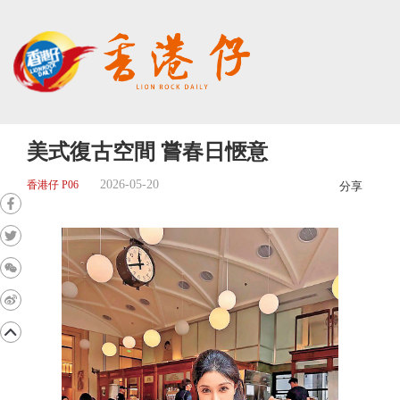
美式復古空間 嘗春日愜意
2026-05-20
香港仔 P06
分享