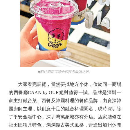
■彩虹奶昔可算全店打卡最強之選。
大家看完展覽，當然要找地方小休，位於同一商場
的西餐廳CAAN by OUR絕對值得一試。品牌是深圳一
家主打融合菜、西餐及韓國料理的餐飲品牌，由資深韓
國廚師主理，以創意十足的融合料理聞名，現時深圳除
了平安金融中心，深圳灣萬象城亦有分店。店家裝修在
福田區獨具特色，滿滿復古美式風格，營造出加州休閒