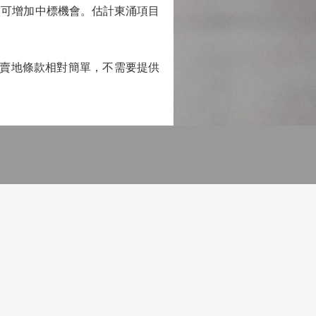
可增加中標機會。估計東涌項目
，賣地條款相對簡單，不需要提供