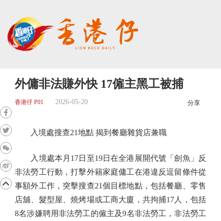
外傭非法賺外快 17僱主黑工被捕
2026-05-20
香港仔 P01
分享
入境處搜查21地點 揭到餐廳雜貨店兼職
入境處本月17日至19日在全港展開代號「劍魚」反
非法勞工行動，打擊外籍家庭傭工在港違反逗留條件從
事額外工作，突擊搜查21個目標地點，包括餐廳、零售
店舖、髮型屋、燒烤場或工商大廈，共拘捕17人，包括
8名涉嫌聘用非法勞工的僱主及9名非法勞工，非法勞工