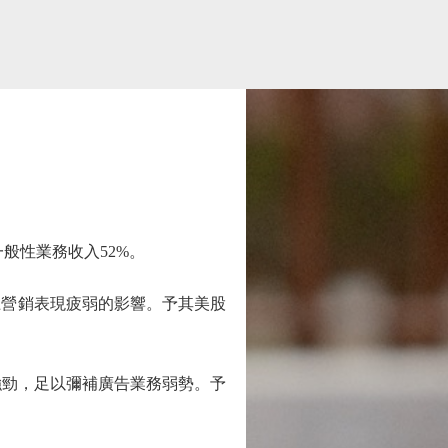
般性業務收入52%。
營銷表現疲弱的影響。予其美股
強勁，足以彌補廣告業務弱勢。予