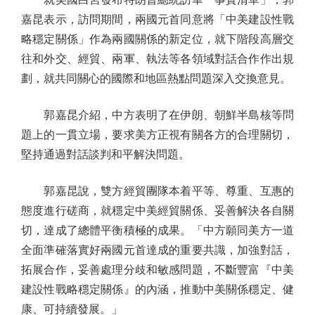
嘉昆表示，訪問期間，兩國元首同意將「中美建設性戰
略穩定關係」作為兩國關係的新定位，就下階段高層交
往和外交、經貿、兩軍、執法等各領域對話合作作出規
劃，就共同關心的國際和地區熱點問題深入交換意見。
郭嘉昆介紹，中方表明了在伊朗、朝鮮半島核等問
題上的一貫立場，要求美方正視有關各方的合理關切，
堅持通過對話談判和平解決問題。
郭嘉昆說，雙方經貿團隊本着平等、尊重、互惠的
態度進行磋商，就穩定中美經貿關係、妥善解決各自關
切，達成了總體平衡積極的成果。「中方願同美方一道
全面準確落實好兩國元首達成的重要共識，加強對話，
拓展合作，妥善處理分歧和敏感問題，不斷豐富『中美
建設性戰略穩定關係』的內涵，推動中美關係穩定、健
康、可持續發展。」