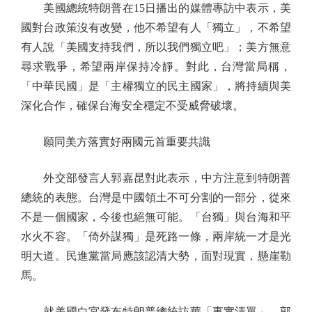
美國總統特朗普在15日播出的媒體專訪中表示，美
國對台政策沒有改變，他不希望有人「獨立」，不希望
有人說「美國支持我們，所以我們獨立吧」；美方無意
尋求戰爭，希望兩岸保持冷靜。對此，台灣當局稱，
「中華民國」是「主權獨立的民主國家」，將持續與美
深化合作，確保台海安全穩定不受威脅破壞。
願同美方落實好兩國元首重要共識
外交部發言人郭嘉昆對此表示，中方注意到特朗普
總統的表態。台灣是中國領土不可分割的一部分，從來
不是一個國家，今後也絕無可能。「台獨」與台海和平
水火不容。「倚外謀獨」是死路一條，兩岸統一才是光
明大道。民進黨當局應該認清大勢，面對現實，懸崖勒
馬。
就美國白宮發布特朗普總統訪華「事實清單」，郭