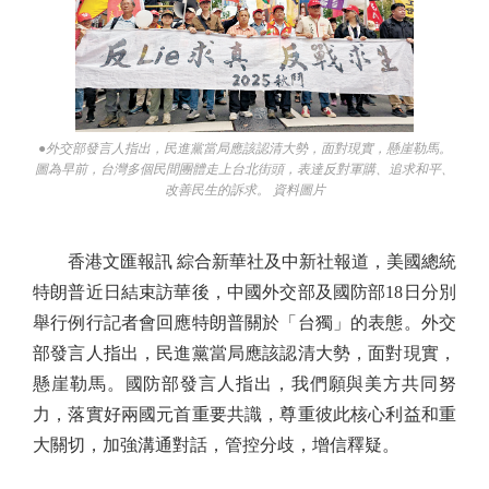
●外交部發言人指出，民進黨當局應該認清大勢，面對現實，懸崖勒馬。
圖為早前，台灣多個民間團體走上台北街頭，表達反對軍購、追求和平、
改善民生的訴求。 資料圖片
香港文匯報訊 綜合新華社及中新社報道，美國總統
特朗普近日結束訪華後，中國外交部及國防部18日分別
舉行例行記者會回應特朗普關於「台獨」的表態。外交
部發言人指出，民進黨當局應該認清大勢，面對現實，
懸崖勒馬。國防部發言人指出，我們願與美方共同努
力，落實好兩國元首重要共識，尊重彼此核心利益和重
大關切，加強溝通對話，管控分歧，增信釋疑。