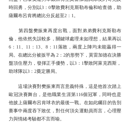
時回勇，分別以3：0擊敗費利克斯勒布倫和哈查德，助
薩爾布呂肯將總比分反超至2：1。
第四盤樊振東再度出戰，面對弟弟費利克斯勒布
倫，他依然失誤較多，關鍵球處理未如理想，結果再以
6：11、11：13、8：11落敗，兩度上陣均未能贏得一
局。在總比分被扳平為 2：2的形勢下，莫雷加德在決勝
盤頂住壓力，發揮正手優勢，以3：1擊敗阿萊克西斯，
助球隊以3：2奠定勝局。
這場決賽對樊振東而言意義特殊，這是他首次踏上
歐冠決賽舞台，是他職業生涯第116個冠軍，同時也是
他披上薩爾布呂肯球衣的最後一戰。在如此矚目的告別
賽事中兩度吞下敗仗，對任何頂尖運動員而言，心理壓
力與情緒考驗都不言而喻。