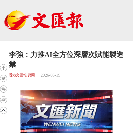
李強：力推AI全方位深層次賦能製造
業
2026-05-19
香港文匯報 要聞