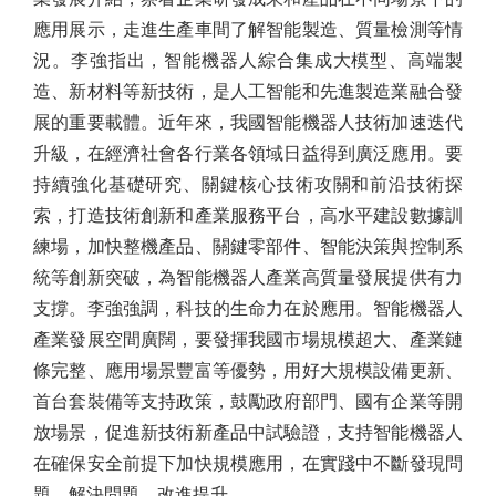
應用展示，走進生產車間了解智能製造、質量檢測等情
況。李強指出，智能機器人綜合集成大模型、高端製
造、新材料等新技術，是人工智能和先進製造業融合發
展的重要載體。近年來，我國智能機器人技術加速迭代
升級，在經濟社會各行業各領域日益得到廣泛應用。要
持續強化基礎研究、關鍵核心技術攻關和前沿技術探
索，打造技術創新和產業服務平台，高水平建設數據訓
練場，加快整機產品、關鍵零部件、智能決策與控制系
統等創新突破，為智能機器人產業高質量發展提供有力
支撐。李強強調，科技的生命力在於應用。智能機器人
產業發展空間廣闊，要發揮我國市場規模超大、產業鏈
條完整、應用場景豐富等優勢，用好大規模設備更新、
首台套裝備等支持政策，鼓勵政府部門、國有企業等開
放場景，促進新技術新產品中試驗證，支持智能機器人
在確保安全前提下加快規模應用，在實踐中不斷發現問
題、解決問題、改進提升。