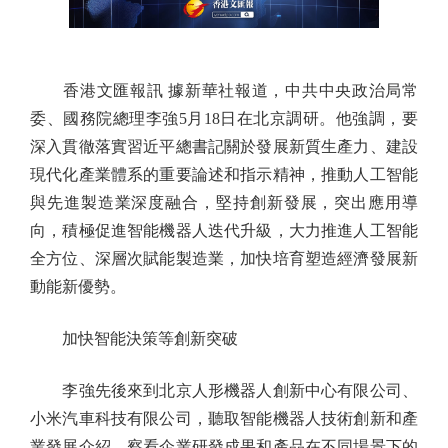
香港文匯報訊 據新華社報道，中共中央政治局常
委、國務院總理李強5月18日在北京調研。他強調，要
深入貫徹落實習近平總書記關於發展新質生產力、建設
現代化產業體系的重要論述和指示精神，推動人工智能
與先進製造業深度融合，堅持創新發展，突出應用導
向，積極促進智能機器人迭代升級，大力推進人工智能
全方位、深層次賦能製造業，加快培育塑造經濟發展新
動能新優勢。
加快智能決策等創新突破
李強先後來到北京人形機器人創新中心有限公司、
小米汽車科技有限公司，聽取智能機器人技術創新和產
業發展介紹，察看企業研發成果和產品在不同場景下的