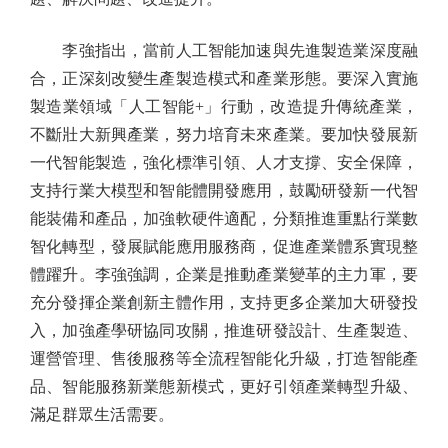
李強指出，當前人工智能加速與先進製造業深度融
合，正深刻改變生產製造模式和產業形態。要深入實施
製造業領域「人工智能+」行動，改造提升傳統產業，
不斷壯大新興產業，努力培育未來產業。要加快發展新
一代智能製造，強化標準引領、人才支撐、安全保障，
支持行業大模型和智能體開發應用，鼓勵研發新一代智
能裝備和產品，加強軟硬件適配，分類推進重點行業數
智化轉型，發展賦能應用服務商，促進產業體系實現整
體躍升。李強強調，企業是推動產業變革的主力軍，要
充分發揮企業創新主體作用，支持更多企業加大研發投
入，加強產學研協同攻關，推進研發設計、生產製造、
運營管理、售後服務等全流程智能化升級，打造智能產
品、智能服務新業態新模式，更好引領產業轉型升級、
滿足群眾生活需要。