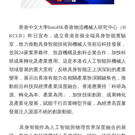
香港中文大學InnoHK香港物流機械人研究中心（H
KCLR）昨日宣布，成立香港首個全端具身智能實驗
室，致力推動具身智能技術與機械人等前沿科技發展，
並與24家業界夥伴、投資機構及創科企業合作，加快科
研成果轉化及產業應用。這是本港在人工智能與機械人
領域發展的重大里程，反映具身智能正上演深刻的產業
變革，展示出香港有能力在相關產業扮演關鍵角色，推
動前沿科技與經濟產業深度融合。香港應秉持「科研為
源、轉化為本、產業為用」，加快技術創新、成果轉化
及產業化發展，賦能千行百業轉型升級，為經濟高質量
發展注入源源不絕的創新動能。
具身智能作為人工智能與物理世界深度融合的展