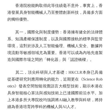
香港院校能夠取得此等佳績毫不意外，事實上，香
港發展具身智能機械人乃至整體創新科技，具備多方面
的獨特優勢。
其一，國際化與制度優勢：香港擁有健全的法律體
系、知識產權保護制度，以及與國際接軌的標準與監管
環境，這對於涉及人工智能倫理、機械人安全、數據跨
境流動等敏感領域尤為重要。香港可以成為內地先進製
造與國際市場之間的「轉化器」與「認證橋樑」。
其二，頂尖科研與人才基礎：HKCLR本身已具備
從基礎研究到應用轉化的能力，近期更在《Science Rob
otics》發表空間智能視覺語言大模型技術，顯示本港在
具身智能核心算法與感知技術上已達國際前沿水平。加
上本港多所大專院校均強調將AI融入教學與科研，將持
續為香港培育跨學科的機械人與AI人才。