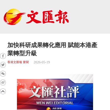
加快科研成果轉化應用 賦能本港產
業轉型升級
2026-05-19
香港文匯報 要聞