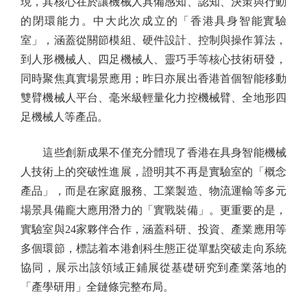
現，其核心在於讓機械人具備感知、認知、決策與行動
的閉環能力。中大此次成立的「香港具身智能實驗
室」，涵蓋從關節模組、硬件設計、控制與操作算法，
到人形機械人、四足機械人、靈巧手等核心技術研發，
同時聚焦真實場景應用；昨日亦展出香港首個智能移動
雙臂機械人平台、毫米級輕量化力控機械臂、全地形四
足機械人等產品。
這些創新成果不僅充分體現了香港在具身智能機械
人技術上的突破性進展，證明其不再是實驗室的「概念
產品」，而是在家庭服務、工業製造、物流運輸等多元
場景具備龐大應用潛力的「實戰裝備」。更重要的是，
實驗室與24家夥伴合作，涵蓋科研、投資、產業應用等
多個環節，標誌着本港創科生態正從單點突破走向系統
協同，展示出該領域正鋪展從基礎研究到產業落地的
「產學研用」全鏈條完整布局。