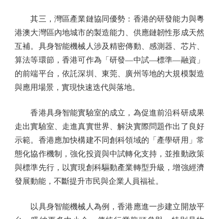
其三，灣區產業鏈協同優勢：香港的研發能力與粵
港澳大灣區內地城市的製造能力、供應鏈韌性形成天然
互補。具身智能機械人涉及精密傳動、感測器、芯片、
算法等環節，香港可作為「研發—中試—標準—融資」
的前端平台，依託深圳、東莞、廣州等地的大規模製造
與應用場景，實現快速迭代與落地。
香港具身智能實驗室的成立，為促進前沿科研成果
走出實驗室、走進真實世界、解決實際問題作出了良好
示範。香港應加快構建不同創科領域的「產學研用」常
態化協作機制，強化投資與中試轉化支持，並推動政策
與標準先行，以實現創科驅動產業轉型升級，增強經濟
發展動能，不斷提升市民與企業人員福祉。
以具身智能機械人為例，香港應進一步建立開放平