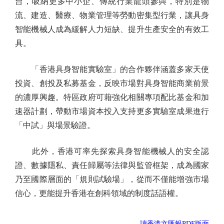
台，吸納更多中小企、傳統行業龍頭參與，特別是物
流、建造、醫療、物業管理等勞動密集型行業，讓具身
智能機械人成為緩解人力短缺、提升生產安全的有效工
具。
「香港具身智能實驗室」的合作夥伴涵蓋多家天使
投資、創投及私募基金，反映市場對具身智能商業前景
的濃厚興趣。特區政府可藉強化相關專項配比基金和加
速器計劃，帶動市場資本投入支持更多實驗室成果進行
「中試」與場景驗證。
此外，香港可率先探索具身智能機械人的安全認
證、數據隱私、責任歸屬等法律與監管框架，成為國家
乃至國際層面的「規則試驗場」，從而不僅能增強市場
信心，更能提升香港在創科領域的制度話語權。
讀香港文匯報PDF版面