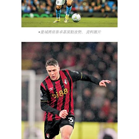
●曼城將依靠卓基策動攻勢。 資料圖片