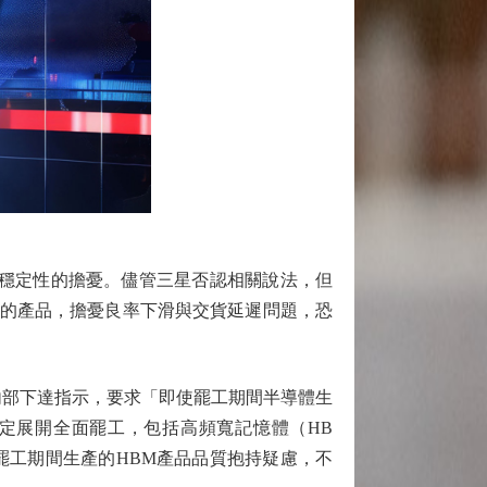
穩定性的擔憂。儘管三星否認相關說法，但
生產的產品，擔憂良率下滑與交貨延遲問題，恐
近期已向內部下達指示，要求「即使罷工期間半導體生
定展開全面罷工，包括高頻寬記憶體（HB
罷工期間生產的HBM產品品質抱持疑慮，不