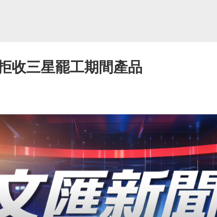
拒收三星罷工期間產品