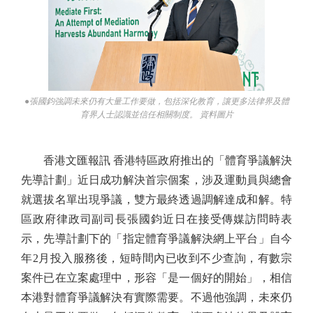
●張國鈞強調未來仍有大量工作要做，包括深化教育，讓更多法律界及體
育界人士認識並信任相關制度。 資料圖片
香港文匯報訊 香港特區政府推出的「體育爭議解決
先導計劃」近日成功解決首宗個案，涉及運動員與總會
就選拔名單出現爭議，雙方最終透過調解達成和解。特
區政府律政司副司長張國鈞近日在接受傳媒訪問時表
示，先導計劃下的「指定體育爭議解決網上平台」自今
年2月投入服務後，短時間內已收到不少查詢，有數宗
案件已在立案處理中，形容「是一個好的開始」，相信
本港對體育爭議解決有實際需要。不過他強調，未來仍