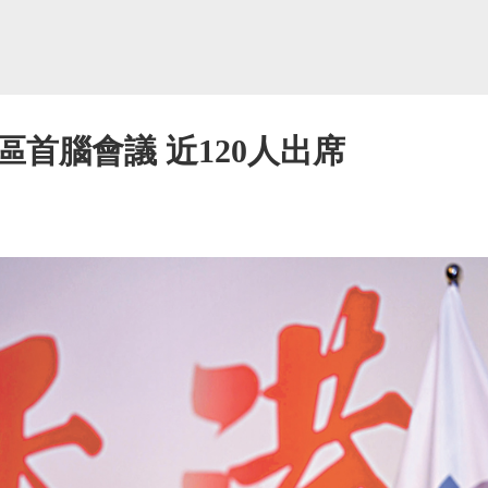
首腦會議 近120人出席