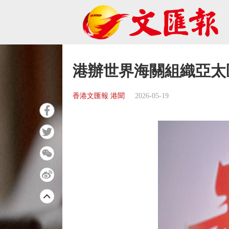
港辦世界海關組織亞太區
香港文匯報 港聞
2026-05-19