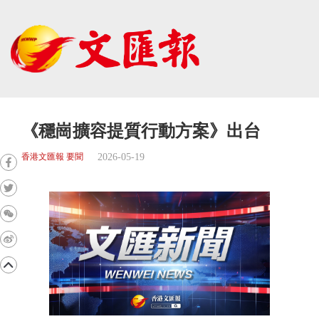
《穩崗擴容提質行動方案》出台
2026-05-19
香港文匯報 要聞