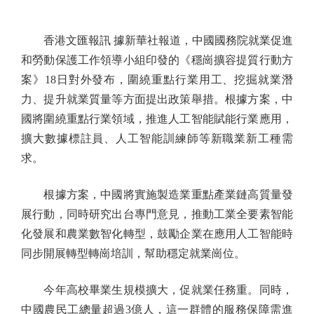
香港文匯報訊 據新華社報道，中國國務院就業促進
和勞動保護工作領導小組印發的《穩崗擴容提質行動方
案》18日對外發布，圍繞重點行業用工、挖掘就業潛
力、提升就業質量等方面提出政策舉措。根據方案，中
國將圍繞重點行業領域，推進人工智能賦能行業應用，
擴大數據標註員、人工智能訓練師等新職業新工種需
求。
根據方案，中國將實施製造業重點產業鏈高質量發
展行動，同時研究出台專門意見，推動工業全要素智能
化發展和農業數智化轉型，鼓勵企業在應用人工智能時
同步開展轉型轉崗培訓，幫助穩定就業崗位。
今年高校畢業生規模擴大，促就業任務重。同時，
中國農民工總量超過3億人，這一群體的服務保障需進