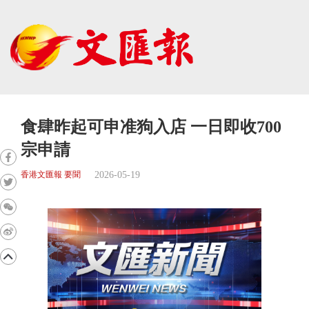
食肆昨起可申准狗入店 一日即收700
宗申請
2026-05-19
香港文匯報 要聞