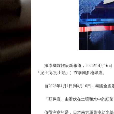
據泰國媒體最新報道，2026年4月16日，
「泥土病/泥土熱」）在泰國多地肆虐。
自2026年1月1日到4月16日，泰國全國
「類鼻疽」由潛伏在土壤和水中的細菌引
值得注意的是，日本南方軍防疫給水部所