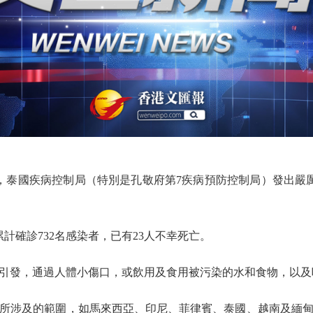
泰國疾病控制局（特別是孔敬府第7疾病預防控制局）發出嚴厲警告：
累計確診732名感染者，已有23人不幸死亡。
發，通過人體小傷口，或飲用及食用被污染的水和食物，以及
涉及的範圍，如馬來西亞、印尼、菲律賓、泰國、越南及緬甸