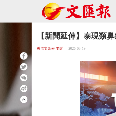
【新聞延伸】泰現類鼻
香港文匯報 要聞
2026-05-19