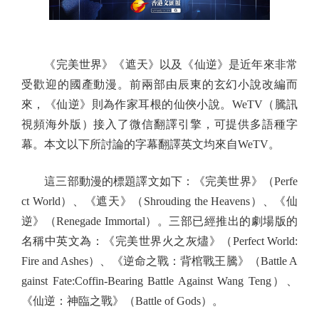
《完美世界》《遮天》以及《仙逆》是近年來非常
受歡迎的國產動漫。前兩部由辰東的玄幻小說改編而
來，《仙逆》則為作家耳根的仙俠小說。WeTV（騰訊
視頻海外版）接入了微信翻譯引擎，可提供多語種字
幕。本文以下所討論的字幕翻譯英文均來自WeTV。
這三部動漫的標題譯文如下：《完美世界》（Perfe
ct World）、《遮天》（Shrouding the Heavens）、《仙
逆》（Renegade Immortal）。三部已經推出的劇場版的
名稱中英文為：《完美世界火之灰燼》（Perfect World:
Fire and Ashes）、《逆命之戰：背棺戰王騰》（Battle A
gainst Fate:Coffin-Bearing Battle Against Wang Teng）、
《仙逆：神臨之戰》（Battle of Gods）。