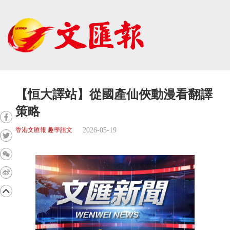
【恒大譯站】從國產仙俠動漫看翻譯
策略
2026-05-19
香港文匯報 趣學語文