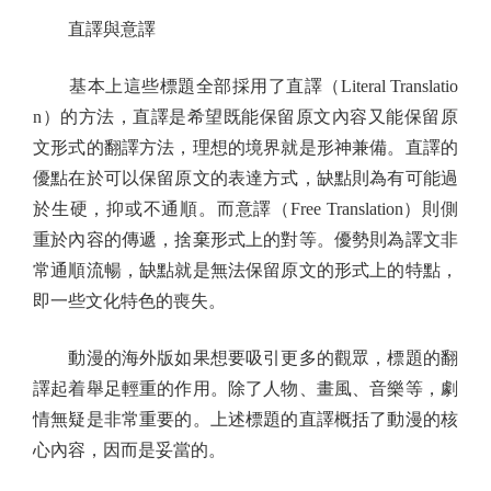
直譯與意譯
基本上這些標題全部採用了直譯（Literal Translatio
n）的方法，直譯是希望既能保留原文內容又能保留原
文形式的翻譯方法，理想的境界就是形神兼備。直譯的
優點在於可以保留原文的表達方式，缺點則為有可能過
於生硬，抑或不通順。而意譯（Free Translation）則側
重於內容的傳遞，捨棄形式上的對等。優勢則為譯文非
常通順流暢，缺點就是無法保留原文的形式上的特點，
即一些文化特色的喪失。
動漫的海外版如果想要吸引更多的觀眾，標題的翻
譯起着舉足輕重的作用。除了人物、畫風、音樂等，劇
情無疑是非常重要的。上述標題的直譯概括了動漫的核
心內容，因而是妥當的。