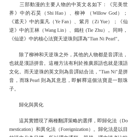
三部動漫的主要人物的中英文名如下：《完美世
界》中的石昊（Shi Hao）、柳神 （Willow God）；
《遮天》中的葉凡（Ye Fan）、紫月（Zi Yue）；《仙
逆》中的王林（Wang Lin）、鐵柱 (Tie Zhu）。同時，
《仙逆》中的核心法寶天逆珠則譯為"Tian Ni Pearl"。
除了柳神和天逆珠之外，其他的人物都是音譯法，
也就是漢語拼音。這種方法有利於推廣原語也就是漢語
文化。而天逆珠的英文則為音譯結合法，"Tian Ni"是拼
音，而珠Pearl 則為其意思，即解釋這個法寶是一顆珠
子。
歸化與異化
這其實體現了兩種翻譯策略的選擇，即歸化法（Do
mestication）和異化法（Foreignization）。歸化法是以目