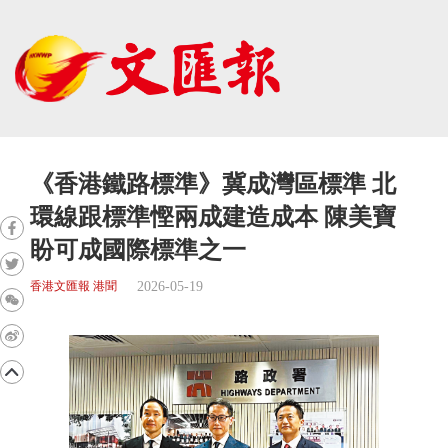
《香港鐵路標準》冀成灣區標準 北
環線跟標準慳兩成建造成本 陳美寶
盼可成國際標準之一
2026-05-19
香港文匯報 港聞