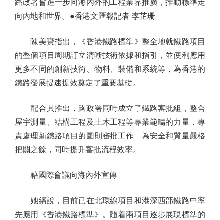
路政署會進一步向海內外的工程業界推廣，推動標準走
向內地和世界。●香港文匯報記者 李芷珊
陳美寶指出，《香港鐵路標準》整全地就鐵路項目
的整個項目周期訂立清晰技術依據和指引，並便利應用
更多不同的創新技術、物料、裝備和系統等，為香港的
鐵路發展提速提效奠定了重要基礎。
配合其推出，路政署同時成立了鐵路審批組，整合
屋宇測量、結構工程及土木工程等專業範疇的力量，專
責處理新鐵路項目的圖則審批工作，為安全和質量嚴格
把關之餘，同時提升審批流程效率。
藉國際會議向海內外宣傳
她續說，目前已在北環線項目和港深西部鐵路中率
先應用《香港鐵路標準》。隨着兩項目逐步展現標準的