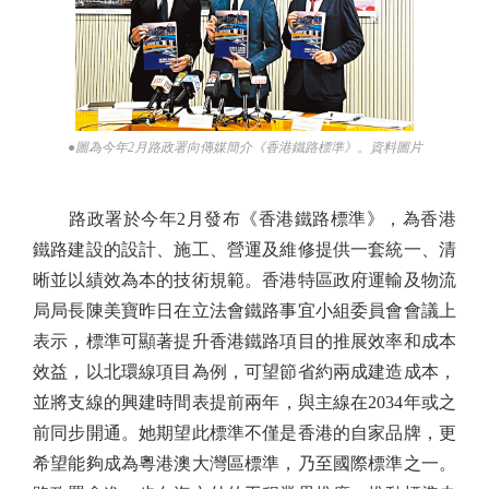
●圖為今年2月路政署向傳媒簡介《香港鐵路標準》。資料圖片
路政署於今年2月發布《香港鐵路標準》，為香港
鐵路建設的設計、施工、營運及維修提供一套統一、清
晰並以績效為本的技術規範。香港特區政府運輸及物流
局局長陳美寶昨日在立法會鐵路事宜小組委員會會議上
表示，標準可顯著提升香港鐵路項目的推展效率和成本
效益，以北環線項目為例，可望節省約兩成建造成本，
並將支線的興建時間表提前兩年，與主線在2034年或之
前同步開通。她期望此標準不僅是香港的自家品牌，更
希望能夠成為粵港澳大灣區標準，乃至國際標準之一。