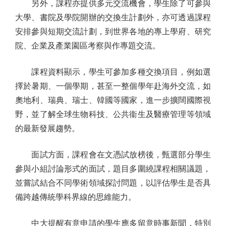
另外，課程亦提供多元交流機會，學生除了可參與
大學、書院及學院開辦的交換生計劃外，亦可透過課程
安排參與短期交流計劃，到世界各地的專上學府、研究
院、企業及產業園區考察與作專題交流。
課程資料顯示，學生可參加多種交換項目，例如選
擇於暑期、一個學期，甚至一整個學年赴海外交流，如
奧地利、瑞典、瑞士、韓國等國家，進一步擴闊國際視
野，並了解全球生物科技、公共衞生及醫療管理等領域
的最新發展趨勢。
面試方面，課程會在文憑試放榜後，甄選部分學生
參與小組討論形式的面試，題目多圍繞課程相關議題，
並嘗試結合不同學術領域探討問題，以評估學生是否具
備跨越傳統學科界線的思維能力。
中大提醒有意申請的學生應多留意時事新聞，特別