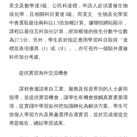
英文及數學達3級、公民科達標，申請人必須選修生物
或化學，且相關科目要達3級。而英文、生物及化學當
中會選取最佳兩科以1.5倍加權計算。據聯招網站顯示，
課程以最佳五科加分計算，經加權後的收生分數中位數
為27.5分。另外，學生若於指定應用學習科目取得「達
標並表現優異（I）或（II）」，亦可視作一個額外選修
科作加分考慮。
提供實習海外交流機會
課程會邀請來自工業、服務及投資界別的人士參與
指導，並提供實習機會，讓學生有機會接觸真實產業環
境，從實踐中學習如何把知識轉化為解決方案。學生可
按個人學習方向及興趣選擇合適實習，並於完成後提交
專題報告，總結學習成果。