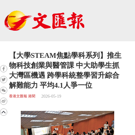
【大學STEAM焦點學科系列】推生
物科技創業與醫管課 中大助學生抓
大灣區機遇 跨學科統整學習升綜合
解難能力 平均4.1人爭一位
2026-05-19
香港文匯報 港聞