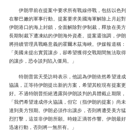
伊朗早前在提案中要求所有戰線停戰，包括以色列
在黎巴嫩的軍事行動。提案要求美國海軍解除上月起對
伊朗港口的海上封鎖，全面解除對伊制裁，釋放在美方
長期制裁下遭凍結的伊朗海外資產。提案還強調，伊朗
將持續管理具戰略意義的霍爾木茲海峽。伊媒報道稱：
「美國未提出實質讓步，卻希望獲得交戰期間無法取得
的讓步，恐令談判陷入僵局。」
特朗普當天受訪時表示，他認為伊朗依然希望達成
協議，正等待伊朗提出新的方案，希望其較現有提案更
好。不過特朗普拒絕透露與伊朗談判的具體截止期限，
「我們希望達成停火協議，但它（指伊朗的提案）尚未
達到美方預期。伊朗必須作出讓步，否則將遭受美方猛
烈打擊，這並非伊朗所願。時鐘正滴答作響。伊朗最好
迅速行動，否則將一無所有。」