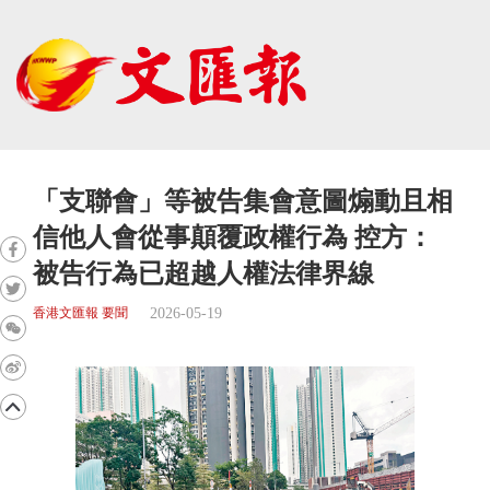
「支聯會」等被告集會意圖煽動且相
信他人會從事顛覆政權行為 控方：
被告行為已超越人權法律界線
2026-05-19
香港文匯報 要聞