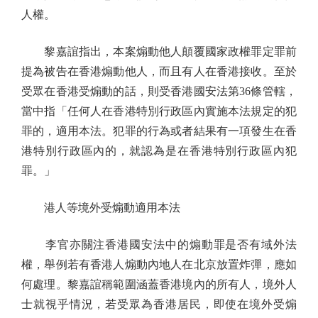
人權。
黎嘉誼指出，本案煽動他人顛覆國家政權罪定罪前
提為被告在香港煽動他人，而且有人在香港接收。至於
受眾在香港受煽動的話，則受香港國安法第36條管轄，
當中指「任何人在香港特別行政區內實施本法規定的犯
罪的，適用本法。犯罪的行為或者結果有一項發生在香
港特別行政區內的，就認為是在香港特別行政區內犯
罪。」
港人等境外受煽動適用本法
李官亦關注香港國安法中的煽動罪是否有域外法
權，舉例若有香港人煽動內地人在北京放置炸彈，應如
何處理。黎嘉誼稱範圍涵蓋香港境內的所有人，境外人
士就視乎情況，若受眾為香港居民，即使在境外受煽