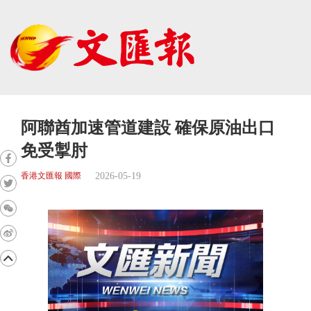
阿聯酋加速管道建設 確保原油出口
免受掣肘
2026-05-19
香港文匯報 國際