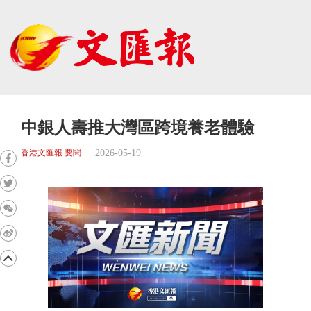
中銀人壽推大灣區跨境養老體驗
2026-05-19
香港文匯報 要聞