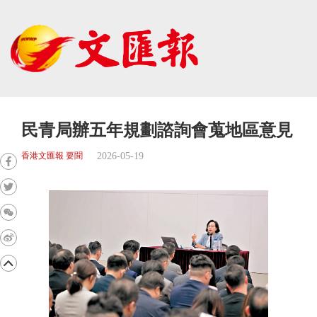
民青局辦五年規劃諮詢會蒐地區意見
2026-05-19
香港文匯報 要聞