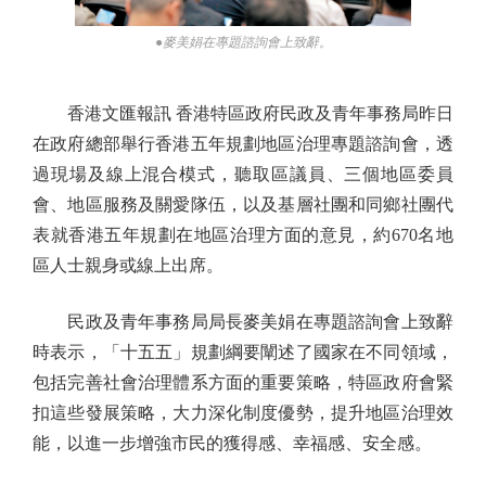
●麥美娟在專題諮詢會上致辭。
香港文匯報訊 香港特區政府民政及青年事務局昨日
在政府總部舉行香港五年規劃地區治理專題諮詢會，透
過現場及線上混合模式，聽取區議員、三個地區委員
會、地區服務及關愛隊伍，以及基層社團和同鄉社團代
表就香港五年規劃在地區治理方面的意見，約670名地
區人士親身或線上出席。
民政及青年事務局局長麥美娟在專題諮詢會上致辭
時表示，「十五五」規劃綱要闡述了國家在不同領域，
包括完善社會治理體系方面的重要策略，特區政府會緊
扣這些發展策略，大力深化制度優勢，提升地區治理效
能，以進一步增強市民的獲得感、幸福感、安全感。