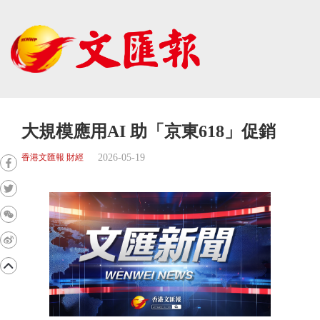
大規模應用AI 助「京東618」促銷
2026-05-19
香港文匯報 財經