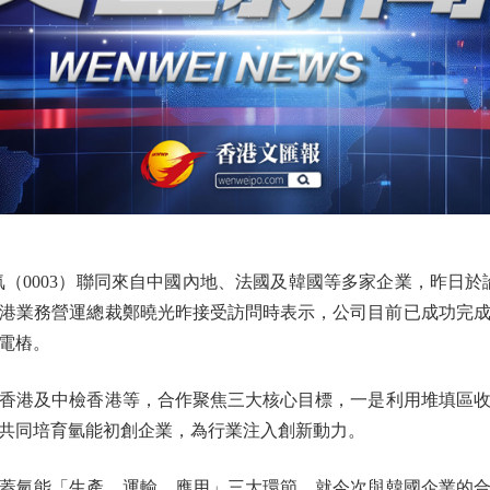
0003）聯同來自中國內地、法國及韓國等多家企業，昨日於
港業務營運總裁鄭曉光昨接受訪問時表示，公司目前已成功完成
電樁。
港及中檢香港等，合作聚焦三大核心目標，一是利用堆填區收
共同培育氫能初創企業，為行業注入創新動力。
氫能「生產、運輸、應用」三大環節。就今次與韓國企業的合