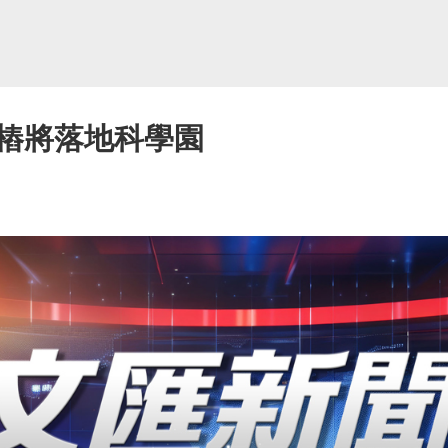
樁將落地科學園