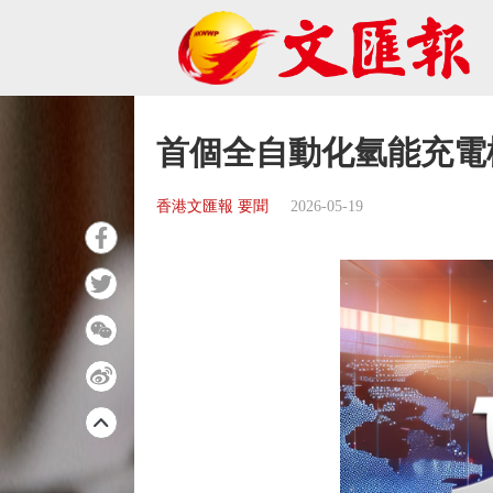
首個全自動化氫能充電
香港文匯報 要聞
2026-05-19