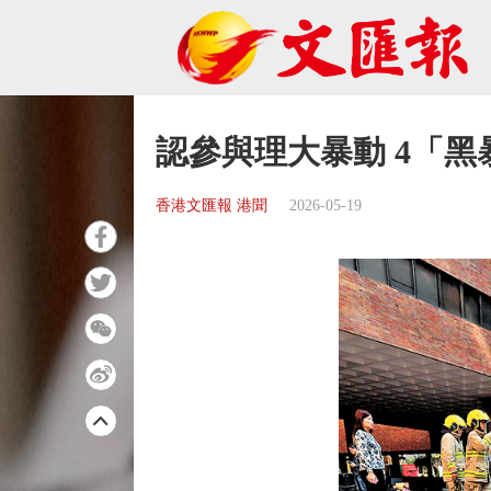
認參與理大暴動 4「
香港文匯報 港聞
2026-05-19