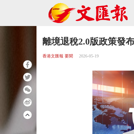
離境退稅2.0版政策發
香港文匯報 要聞
2026-05-19