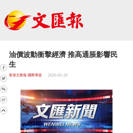
油價波動衝擊經濟 推高通脹影響民
生
2026-05-19
香港文匯報 國際專題