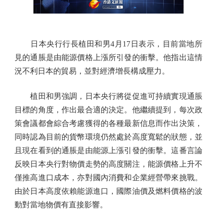
日本央行行長植田和男4月17日表示，目前當地所
見的通脹是由能源價格上漲所引發的衝擊。他指出這情
況不利日本的貿易，並對經濟增長構成壓力。
植田和男強調，日本央行將從促進可持續實現通脹
目標的角度，作出最合適的決定。他繼續提到，每次政
策會議都會綜合考慮獲得的各種最新信息而作出決策，
同時認為目前的貨幣環境仍然處於高度寬鬆的狀態，並
且現在看到的通脹是由能源上漲引發的衝擊。這番言論
反映日本央行對物價走勢的高度關注，能源價格上升不
僅推高進口成本，亦對國內消費和企業經營帶來挑戰。
由於日本高度依賴能源進口，國際油價及燃料價格的波
動對當地物價有直接影響。