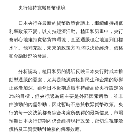
央行維持寬鬆貨幣環境
日本央行在最新的貨幣政策會議上，繼續維持超低
利率政策不變，以支持經濟活動。植田和男重申，央行
會耐心地維持寬鬆貨幣環境，直至通脹穩定地達到目標
水平。他補充說，未來的政策方向將取決於經濟、價格
和金融狀況的發展。
分析認為，植田和男的講話反映日本央行對成本推
動型通脹的憂慮，尤其是能源價格對民生和企業的影響
正逐漸加深。雖然日本近期通脹率持續高於央行設定的
2%的目標，但央行認為這主要是外部因素所致，並非
由強勁的內需帶動，因此暫時不急於收緊貨幣政策。央
行的每一次決策都會綜合考慮所獲得的最新信息，市場
預期日本央行短期內仍會維持現行政策，密切注視能源
價格及工資變動對通脹的傳導效應。