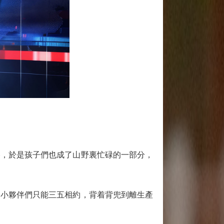
，於是孩子們也成了山野裏忙碌的一部分，
小夥伴們只能三五相約，背着背兜到離生產