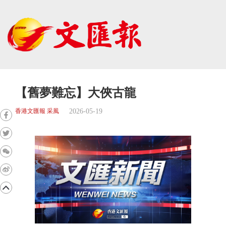
【舊夢難忘】大俠古龍
2026-05-19
香港文匯報 采風