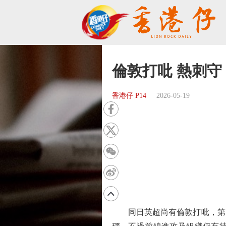
倫敦打吡 熱刺
香港仔 P14
2026-05-19
同日英超尚有倫敦打吡，第10