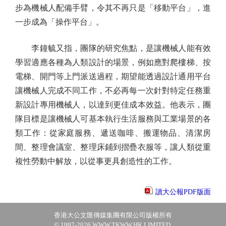
步為機械人配備手臂，令其不再只是「移動平台」，進
一步成為「操作平台」。
李鐘毓又指，團隊的研究焦點，是讓機械人能有效
學習適應各種為人類設計的場景，例如應對爬樓梯、按
電梯、開門等上門派送過程，期望能透過設計通用平台
讓機械人完成不同工作，不必再每一次針對特定任務重
新設計專用機械人，以達到更佳成本效益。他表示，團
隊目標是讓機械人可基本執行生活服務與工業場景的各
類工作：從家庭服務、遞送咖啡、搬運物品、清潔房
間、整理會議室、整理床鋪到摺疊衣服等，讓人類從重
複性勞動中解放，以從事更具創造性的工作。
讀大公報PDF版面
香港大公文匯傳媒集團有限公司版權所有
© 1997-2026 WWW.TKWW.HK LIMITED.