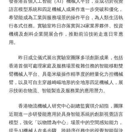
發香港首個人工智能（AI）機械人平台，並成功於視覺
語言模型系統和四足機械人成果作進一步突破和優化，
希望能成為工業與服務場景的操作平台，為人類生活執
行各式任務。實驗室昨日亦落實與24家業界夥伴、投資
機構及創科企業開展合作，推動前沿技術走進日常應
用。
昨日成立儀式展出實驗室團隊多項創新成果，包括
香港首個可處理家庭及服務場景複雜任務的智能移動雙
臂機械人平台、具毫米級操作精準度的輕量化力控機械
臂，以及可自主穿越崎嶇地形的全地形四足機械人，展
示技術在物流、智能製造及服務業的應用潛力。
香港物流機械人研究中心副總監竇琪介紹指，團隊
近期進一步研發能應用於具身智能系統的創新視覺語言
模型，強化「以物體為中心」場景中的空間感知能力，
提升AI機械人在多步驟、跨時序任務中的視覺智能與決