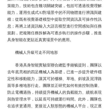
策能力。技術包含幾項關鍵突破，包括可透過視覺理解
能力，運用生成式AI對場景中的不同物體進行辨識與建
模；從既有視覺基礎模型中提取空間資訊及可操作性訊
息；再將上述資訊輸入大語言模型進行空間感知與任務
規劃，把複雜任務拆解為可逐步執行的操作步驟，推進
具身智能在更貼近真實場景中的應用。
機械人升級可走不同地形
香港具身智能實驗室聯合總監李鐘毓提到，團隊以
去年底亮相的四足機械人為基礎，已進一步提升硬件穩
定性和移動能力，讓其可於樓梯、草地、斜坡及泥濘路
面等多種地形行走。團隊並正研究如何有效控制熱量、
防止電機過熱，持續提升機械人的負載能力、續航表現
與熱管理水平，以延長可持續運行時間。此外，團隊也
在追求更通用、更接近人類形態的機械人平台，現正逐