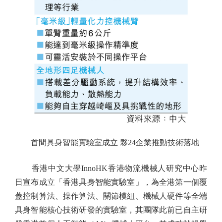
首間具身智能實驗室成立 夥24企業推動技術落地
香港中文大學InnoHK香港物流機械人研究中心昨
日宣布成立「香港具身智能實驗室」，為全港第一個覆
蓋控制算法、操作算法、關節模組、機械人硬件等全端
具身智能核心技術研發的實驗室，其團隊此前已自主研