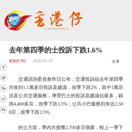
去年第四季的士投訴下跌1.6%
2026-05-19
香港仔 P02
分享
交通諮詢委員會昨日公布，交通投訴組去年第四季
共收到1.1萬多宗投訴及建議，按季下跌2%，當中1萬宗
涉及公共交通服務，專營巴士的投訴及建議佔最多，錄
得4,400多宗，按季下跌3.5%；公共小巴服務則有近2,50
0宗，按季下跌3.5%。
的士方面，季內共接獲2,700多宗個案，較上一季下