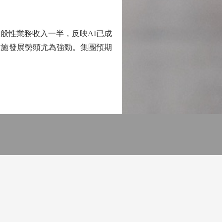
般性業務收入一半，反映AI已成
設施發展勢頭尤為強勁。集團預期