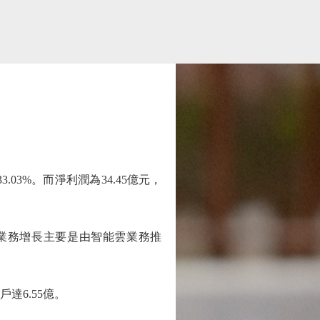
03%。而淨利潤為34.45億元，
其他業務增長主要是由智能雲業務推
達6.55億。