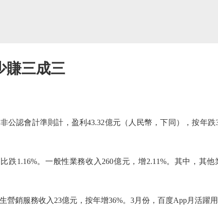
少賺三成三
認會計準則計，盈利43.32億元（人民幣，下同），按年跌33.
比跌1.16%。一般性業務收入260億元，增2.11%。其中，
銷服務收入23億元，按年增36%。3月份，百度App月活躍用戶