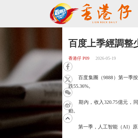
百度上季經調整
香港仔 P09
2026-05-19
百度集團（9888）第一季按非公
跌55.36%。
期內，收入320.75億元，同
動。
第一季，人工智能（AI）原生營