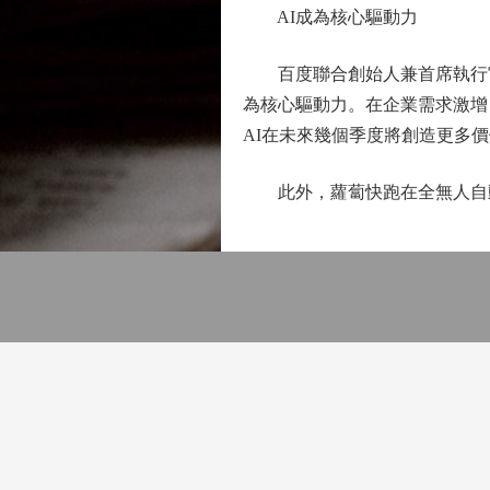
AI成為核心驅動力
百度聯合創始人兼首席執行官李
為核心驅動力。在企業需求激增
AI在未來幾個季度將創造更多
此外，蘿蔔快跑在全無人自動