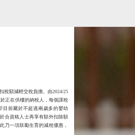
減輕交稅負擔。由2024/25
對於正在供樓的納稅人，每個課稅
（即目前屬於不超過兩歲多的嬰幼
屬於合資格人士再享有額外扣除額
見此乃一項鼓勵生育的減稅優惠，