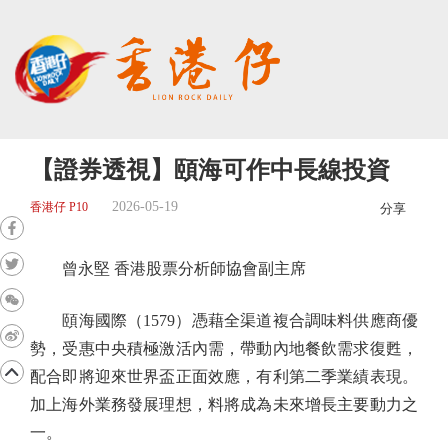
【證券透視】頤海可作中長線投資
2026-05-19
香港仔 P10
分享
曾永堅 香港股票分析師協會副主席
頤海國際（1579）憑藉全渠道複合調味料供應商優
勢，受惠中央積極激活內需，帶動內地餐飲需求復甦，
配合即將迎來世界盃正面效應，有利第二季業績表現。
加上海外業務發展理想，料將成為未來增長主要動力之
一。