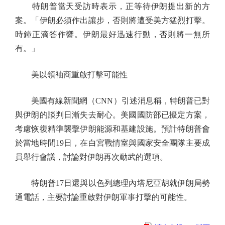
特朗普當天受訪時表示，正等待伊朗提出新的方
案。「伊朗必須作出讓步，否則將遭受美方猛烈打擊。
時鐘正滴答作響。伊朗最好迅速行動，否則將一無所
有。」
美以領袖商重啟打擊可能性
美國有線新聞網（CNN）引述消息稱，特朗普已對
與伊朗的談判日漸失去耐心。美國國防部已擬定方案，
考慮恢復精準襲擊伊朗能源和基建設施。預計特朗普會
於當地時間19日，在白宮戰情室與國家安全團隊主要成
員舉行會議，討論對伊朗再次動武的選項。
特朗普17日還與以色列總理內塔尼亞胡就伊朗局勢
通電話，主要討論重啟對伊朗軍事打擊的可能性。