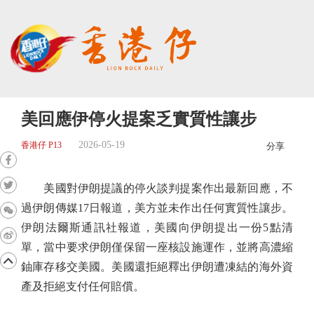
美回應伊停火提案乏實質性讓步
2026-05-19
香港仔 P13
分享
美國對伊朗提議的停火談判提案作出最新回應，不
過伊朗傳媒17日報道，美方並未作出任何實質性讓步。
伊朗法爾斯通訊社報道，美國向伊朗提出一份5點清
單，當中要求伊朗僅保留一座核設施運作，並將高濃縮
鈾庫存移交美國。美國還拒絕釋出伊朗遭凍結的海外資
產及拒絕支付任何賠償。