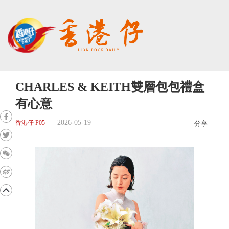
CHARLES & KEITH雙層包包禮盒
有心意
2026-05-19
香港仔 P05
分享