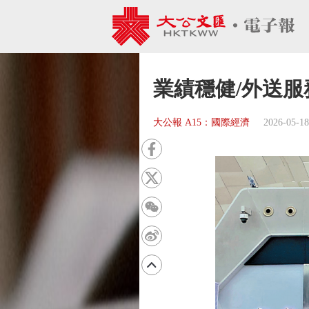
業績穩健/外送
大公報 A15：國際經濟
2026-05-18