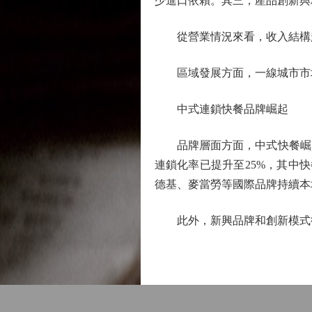
少進口依賴。其三，產品創新與
從營業情況來看，收入結構趨
區域發展方面，一線城市市場
中式連鎖快餐品牌崛起
品牌層面方面，中式快餐崛起引
連鎖化率已提升至25%，其中
德基、麥當勞等國際品牌持續本
此外，新興品牌和創新模式從