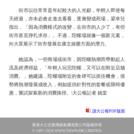
街市以往常常是年紀較大的人光顧，年輕人即使每
天經過，亦未必會走進去看看，逐漸變成死場，梁幸兒
指出，「因為消費模式的改變，去街市的人少了，有些
街市甚至掙扎求存」。不過，陀螺場就像一個新元素，
向大眾展示了街市發展在康文娛樂方面的潛力。
她認為，一些商場或街市，因陀螺熱潮而帶動起人
流及經濟得益，「年輕人玩完陀螺，又可以在附近店舖
消費。」她建議，陀螺場附近的食肆可以抓住機會，借
勢將熱潮發展成收入，例如提供針對性的套餐或限時優
惠，嘗試探索新的消費路徑。\大公報記者 姚棠
讀大公報PDF版面
香港大公文匯傳媒集團有限公司版權所有
© 1997-2026 WWW.TKWW.HK LIMITED.