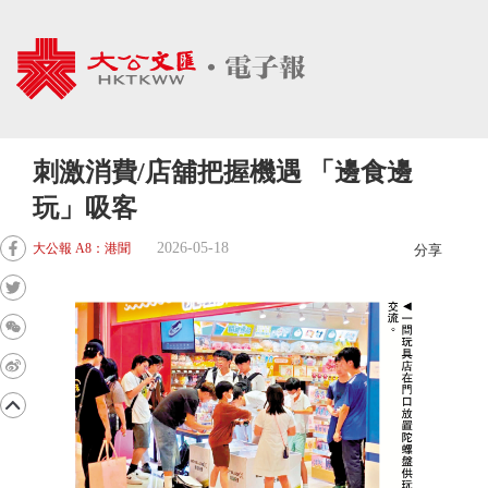
刺激消費/店舖把握機遇 「邊食邊
玩」吸客
2026-05-18
大公報 A8：港聞
分享