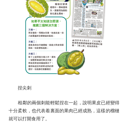
捏尖刺
相鄰的兩個刺能輕鬆捏在一起，說明果皮已經變得
十分柔軟，也代表着裏面的果肉已經成熟，這樣的榴槤
就可以打開食用了。