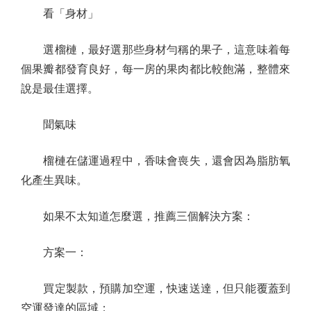
看「身材」
選榴槤，最好選那些身材勻稱的果子，這意味着每
個果瓣都發育良好，每一房的果肉都比較飽滿，整體來
說是最佳選擇。
聞氣味
榴槤在儲運過程中，香味會喪失，還會因為脂肪氧
化產生異味。
如果不太知道怎麼選，推薦三個解決方案：
方案一：
買定製款，預購加空運，快速送達，但只能覆蓋到
空運發達的區域；