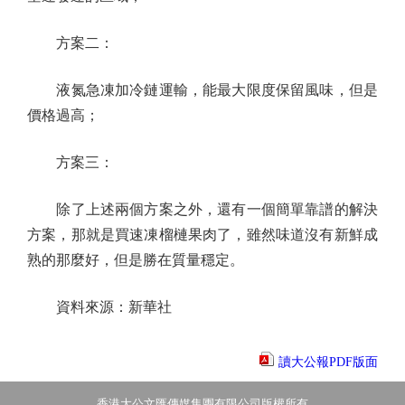
方案二：
液氮急凍加冷鏈運輸，能最大限度保留風味，但是
價格過高；
方案三：
除了上述兩個方案之外，還有一個簡單靠譜的解決
方案，那就是買速凍榴槤果肉了，雖然味道沒有新鮮成
熟的那麼好，但是勝在質量穩定。
資料來源：新華社
讀大公報PDF版面
香港大公文匯傳媒集團有限公司版權所有