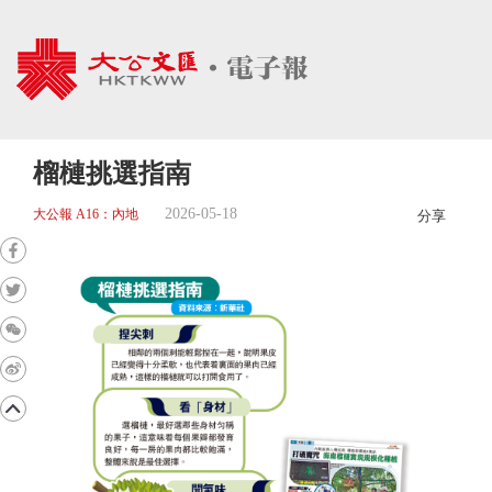
榴槤挑選指南
2026-05-18
大公報 A16：內地
分享