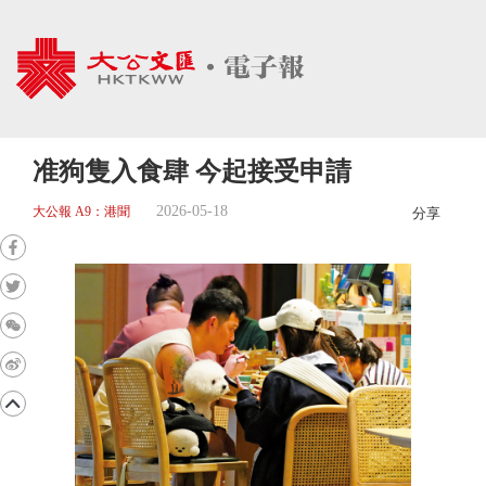
准狗隻入食肆 今起接受申請
2026-05-18
大公報 A9：港聞
分享