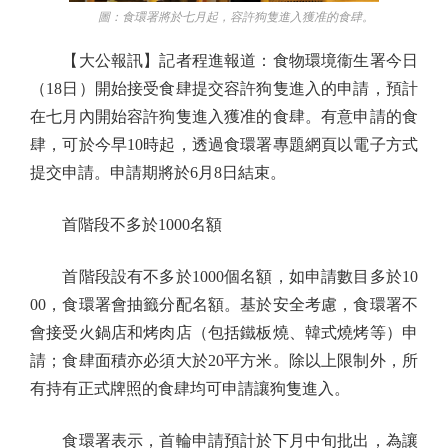
圖：食環署將於七月起，容許狗隻進入獲准的食肆。
【大公報訊】記者程進報道：食物環境衞生署今日
（18日）開始接受食肆提交容許狗隻進入的申請，預計
在七月內開始容許狗隻進入獲准的食肆。有意申請的食
肆，可於今早10時起，透過食環署專題網頁以電子方式
提交申請。申請期將於6月8日結束。
首階段不多於1000名額
首階段設有不多於1000個名額，如申請數目多於10
00，食環署會抽籤分配名額。基於安全考慮，食環署不
會接受火鍋店和烤肉店（包括鐵板燒、韓式燒烤等）申
請；食肆面積亦必須大於20平方米。除以上限制外，所
有持有正式牌照的食肆均可申請讓狗隻進入。
食環署表示，首輪申請預計於下月中旬批出，為讓