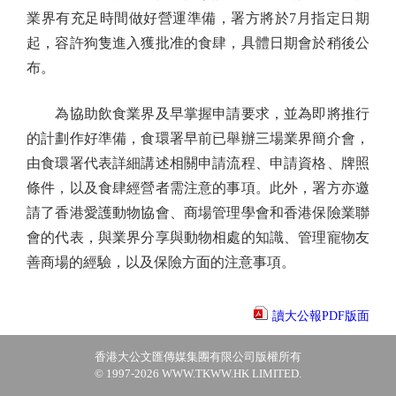
業界有充足時間做好營運準備，署方將於7月指定日期
起，容許狗隻進入獲批准的食肆，具體日期會於稍後公
布。
為協助飲食業界及早掌握申請要求，並為即將推行
的計劃作好準備，食環署早前已舉辦三場業界簡介會，
由食環署代表詳細講述相關申請流程、申請資格、牌照
條件，以及食肆經營者需注意的事項。此外，署方亦邀
請了香港愛護動物協會、商場管理學會和香港保險業聯
會的代表，與業界分享與動物相處的知識、管理寵物友
善商場的經驗，以及保險方面的注意事項。
讀大公報PDF版面
香港大公文匯傳媒集團有限公司版權所有
© 1997-2026 WWW.TKWW.HK LIMITED.