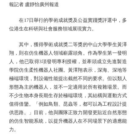
報記者 盧靜怡廣州報道
在17日舉行的學術成就獎及公益實踐獎評選中，多
位港生在科研與社會服務領域展現實力。
其中，獲得學術成就獎二等獎的中山大學學生黃澤
翔，則在仿生機器人領域嶄露頭角。作為學生第一發明
人，他已取得3項發明專利授權，並牽頭成立先進製造
學院仿生柔性機器人社團。黃澤翔表示，深海、深地等
極端環境，對設備性能提出截然不同的要求。但以類人
形態為主的機器人，並不一定適用於所有複雜場景。而
不少生物本身長期生存於極端環境，其結構與運動方式
值得借鑒。「例如鳥類、昆蟲等，都可以為工程設計提
供思路。」目前，他與團隊正致力開發更貼近自然形態
的仿生智能系統，以提升機器人在不同場景下的適應能
力。