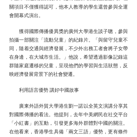
關項目不僅獲得認可，他本人教導的學生還曾參與全運
會開幕式演出。
獲得國際傳播優異獎的廣州大學港生談子聰，參與
拍攝一部關注「流動兒童」的紀錄片。「與留守兒童不
同，隨着交通與經濟發展，不少外出務工者會將子女帶
在身邊，在大城市生活。」他說，希望透過影像記錄這
群隨家庭遷移的兒童，呈現他們的學習與生活狀態，反
映經濟發展背景下的社會變遷。
利用語言優勢 講好中國故事
廣東外語外貿大學港生劉一諾以全英文演講分享其
對國際傳播的看法。他提到，去年中美網民在社交平台
「小紅書」的互動，引發更多海外群體對中國的關注。
在他看來，香港學生具備「兩文三語」優勢，更有條件