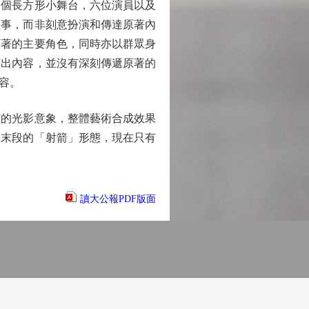
個長方形小舞台，六位演員以及
故事，而非刻意扮演和傳達原著內
原著的主要角色，同時亦以群眾身
演出內容，並沒有深刻傳遞原著的
容。
的光影意象，整體藝術合成效果
是末段的「射箭」形態，現在只有
讀大公報PDF版面