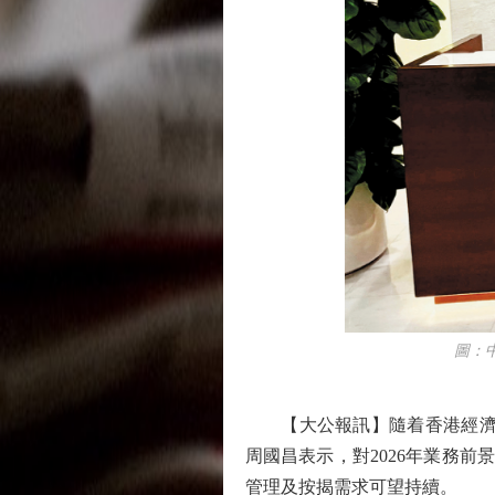
圖：中銀
【大公報訊】隨着香港經濟向好
周國昌表示，對2026年業務
管理及按揭需求可望持續。