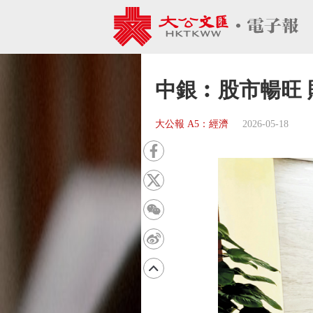
中銀︰股市暢旺
大公報 A5：經濟
2026-05-18