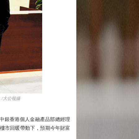
/大公報攝
。中銀香港個人金融產品部總經理
及樓市回暖帶動下，預期今年財富