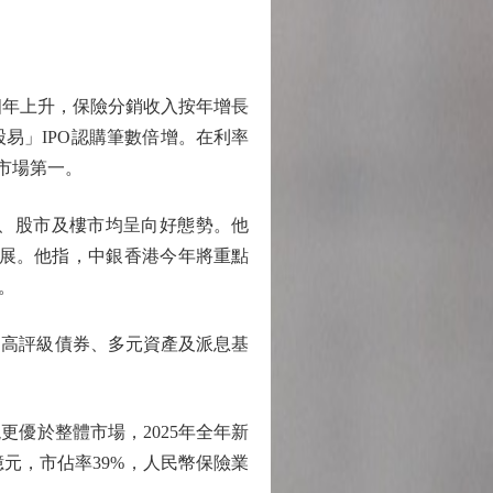
四年上升，保險分銷收入按年增長
易」IPO認購筆數倍增。在利率
市場第一。
、股市及樓市均呈向好態勢。他
發展。他指，中銀香港今年將重點
。
高評級債券、多元資產及派息基
優於整體市場，2025年全年新
億元，市佔率39%，人民幣保險業