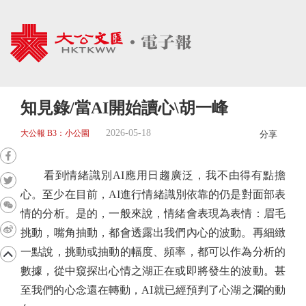
知見錄/當AI開始讀心\胡一峰
2026-05-18
大公報 B3：小公園
分享
看到情緒識別AI應用日趨廣泛，我不由得有點擔
心。至少在目前，AI進行情緒識別依靠的仍是對面部表
情的分析。是的，一般來說，情緒會表現為表情：眉毛
挑動，嘴角抽動，都會透露出我們內心的波動。再細緻
一點說，挑動或抽動的幅度、頻率，都可以作為分析的
數據，從中窺探出心情之湖正在或即將發生的波動。甚
至我們的心念還在轉動，AI就已經預判了心湖之瀾的動