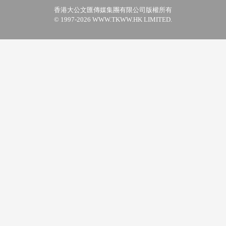
香港大公文匯傳媒集團有限公司版權所有
© 1997-2026 WWW.TKWW.HK LIMITED.