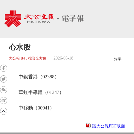
心水股
2026-05-18
大公報 B4：投資全方位
分享
中銀香港（02388）
華虹半導體（01347）
中移動（00941）
讀大公報PDF版面