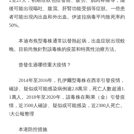
2至21天，初期症狀包括發燒、疲勞、肌肉疼痛等，隨
後可能出現嘔吐、腹瀉、肝腎功能受損等症狀。一些患
者可能出現內出血和外出血。伊波拉病毒平均致死率約
50%。
本迪布焦型毒株通常以發熱起病，出血症狀出現較
晚。目前尚無針對該毒株的疫苗和特異性治療方法。
曾發生過哪些重大疫情？
2014年至2016年，扎伊爾型毒株在西非引發疫情，
確診、疑似或可能感染病例逾2.8萬宗，死亡人數超過1.
1萬人。2018年至2020年，該毒株在剛果（金）引發疫
情，近3500人確診、疑似或可能感染，近2300人死亡。
\大公報整理
本港防控措施