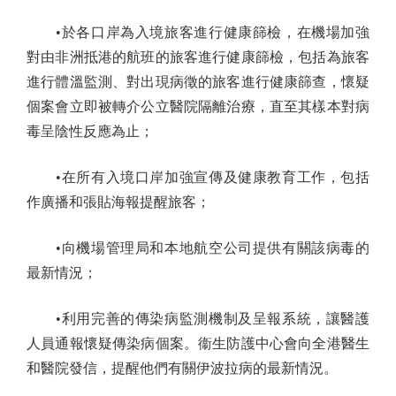
•於各口岸為入境旅客進行健康篩檢，在機場加強
對由非洲抵港的航班的旅客進行健康篩檢，包括為旅客
進行體溫監測、對出現病徵的旅客進行健康篩查，懷疑
個案會立即被轉介公立醫院隔離治療，直至其樣本對病
毒呈陰性反應為止；
•在所有入境口岸加強宣傳及健康教育工作，包括
作廣播和張貼海報提醒旅客；
•向機場管理局和本地航空公司提供有關該病毒的
最新情況；
•利用完善的傳染病監測機制及呈報系統，讓醫護
人員通報懷疑傳染病個案。衞生防護中心會向全港醫生
和醫院發信，提醒他們有關伊波拉病的最新情況。