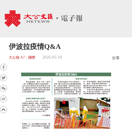
伊波拉疫情Q&A
2026-05-18
大公報 A7：國際
分享